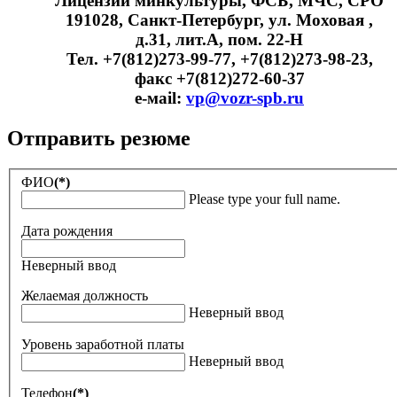
Лицензии минкультуры, ФСБ, МЧС, СРО
191028, Санкт-Петербург, ул. Моховая ,
д.31, лит.А, пом. 22-Н
Тел. +7(812)273-99-77, +7(812)273-98-23,
факс +7(812)272-60-37
e-мail:
vp@vozr-spb.ru
Отправить резюме
ФИО
(*)
Please type your full name.
Дата рождения
Неверный ввод
Желаемая должность
Неверный ввод
Уровень заработной платы
Неверный ввод
Телефон
(*)