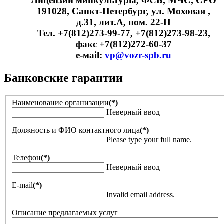
Лицензии минкультуры, ФСБ, МЧС, СРО
191028, Санкт-Петербург, ул. Моховая ,
д.31, лит.А, пом. 22-Н
Тел. +7(812)273-99-77, +7(812)273-98-23,
факс +7(812)272-60-37
e-мail:
vp@vozr-spb.ru
Банковские гарантии
Наименование организации
(*)
Неверный ввод
Должность и ФИО контактного лица
(*)
Please type your full name.
Телефон
(*)
Неверный ввод
E-mail
(*)
Invalid email address.
Описание предлагаемых услуг