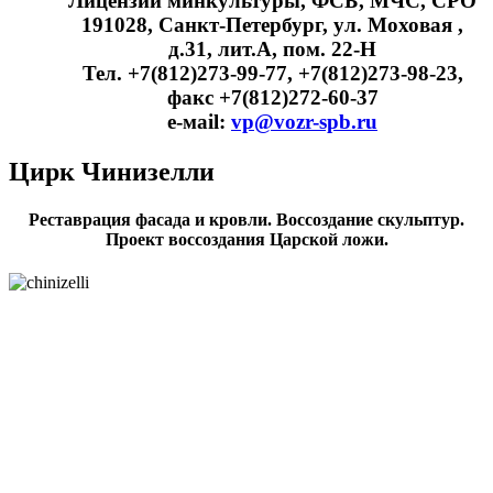
Лицензии минкультуры, ФСБ, МЧС, СРО
191028, Санкт-Петербург, ул. Моховая ,
д.31, лит.А, пом. 22-Н
Тел. +7(812)273-99-77, +7(812)273-98-23,
факс +7(812)272-60-37
e-мail:
vp@vozr-spb.ru
Цирк Чинизелли
Реставрация фасада и кровли. Воссоздание скульптур.
Проект воссоздания Царской ложи.